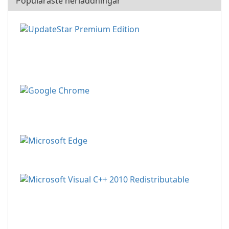
Populäraste nerladdningar