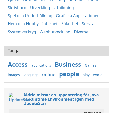
Skrivbord
Utveckling
Utbildning
Spel och Underhållning
Grafiska Applikationer
Hem och Hobby
Internet
Säkerhet
Servrar
Systemverktyg
Webbutveckling
Diverse
Taggar
Access
Business
applications
Games
people
online
images
language
play
world
Aldrig missar en uppdatering för Java
SE Runtime Environment igen med
UpdateStar