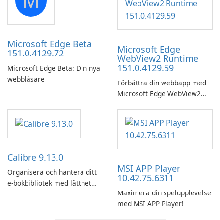
M
Windows.
Microsoft Edge Beta
Microsoft Edge
151.0.4129.72
WebView2 Runtime
151.0.4129.59
Microsoft Edge Beta: Din nya
webbläsare
Förbättra din webbapp med
Microsoft Edge WebView2
Runtime!
Calibre 9.13.0
MSI APP Player
Organisera och hantera ditt
10.42.75.6311
e-bokbibliotek med lätthet
Maximera din spelupplevelse
med hjälp av Calibre.
med MSI APP Player!