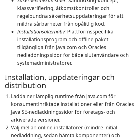
Säkerhetsmekanismer:
Sandboxing-koncept,
klassverifiering, åtkomstkontroller och
regelbundna säkerhetsuppdateringar för att
mildra sårbarheter från opålitlig kod.
Installationsalternativ:
Plattformsspecifika
installationsprogram och offline-paket
tillgängliga från java.com och Oracles
nedladdningssidor för både slutanvändare och
systemadministratörer.
Installation, uppdateringar och
distribution
Ladda ner lämplig runtime från java.com för
konsumentinriktade installationer eller från Oracles
Java SE-nedladdningssidor för företags- och
arkiverade versioner.
Välj mellan online-installatörer (mindre initial
nedladdning, sedan hämta komponenter) och