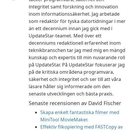
integritet samt forskning och innovation
inom informationssäkerhet. Jag arbetade
som redaktör för tyska datortidningar i mer
än ett decennium innan jag gick med i
UpdateStar-teamet. Med över ett
decenniums redaktionell erfarenhet inom
teknikbranschen tar jag med mig en mängd
kunskap och expertis till min nuvarande roll
på UpdateStar. På UpdateStar fokuserar jag
på de kritiska områdena programvara,
säkerhet och integritet och ser till att våra
läsare håller sig informerade om den
senaste utvecklingen och bästa praxis.
Senaste recensionen av David Fischer
Skapa enkelt fantastiska filmer med
MiniTool MovieMaker.
Effektiv filkopiering med FASTCopy av