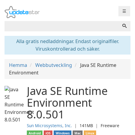
☰
Alla gratis nedladdningar. Endast originalfiler.
Viruskontrollerad och säker.
Hemma
Webbutveckling
Java SE Runtime
Environment
Java SE Runtime
Environment
8.0.501
Sun Microsystems, Inc.
❘
141MB
❘
Freeware
Android
iOS
Windows
Mac
Linux