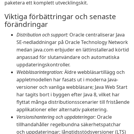
paketera ett komplett utvecklingskit.
Viktiga förbättringar och senaste
förändringar
Distribution och support:
Oracle centraliserar Java
SE-nedladdningar på Oracle Technology Network
medan java.com erbjuder en lättinstallerad körtid
anpassad för slutanvändare och automatiska
uppdateringskontroller.
Webbläsarintegration:
Äldre webbläsartillägg och
appletmodellen har fasats ut i moderna Java-
versioner och vanliga webbläsare; Java Web Start
har tagits bort i byggen efter Java 8, vilket har
flyttat många distributionsscenarier till fristående
applikationer eller alternativ paketering.
Versionshantering och uppdateringar:
Oracle
tillhandahåller regelbundna säkerhetspatchar
och uppdateringar; långtidsstödsversioner (LTS)