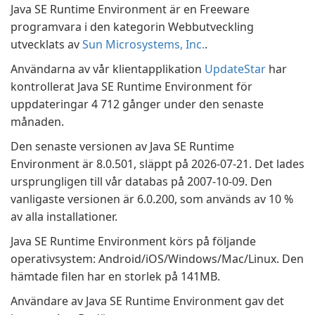
Java SE Runtime Environment är en Freeware
programvara i den kategorin Webbutveckling
utvecklats av
Sun Microsystems, Inc.
.
Användarna av vår klientapplikation
UpdateStar
har
kontrollerat Java SE Runtime Environment för
uppdateringar 4 712 gånger under den senaste
månaden.
Den senaste versionen av Java SE Runtime
Environment är 8.0.501, släppt på 2026-07-21. Det lades
ursprungligen till vår databas på 2007-10-09. Den
vanligaste versionen är 6.0.200, som används av 10 %
av alla installationer.
Java SE Runtime Environment körs på följande
operativsystem: Android/iOS/Windows/Mac/Linux. Den
hämtade filen har en storlek på 141MB.
Användare av Java SE Runtime Environment gav det