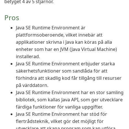
betyget 4 av 5 stjärnor.
Pros
Java SE Runtime Environment är
plattformsoberoende, vilket innebär att
applikationer skrivna i Java kan köras på alla
enheter som har en JVM (Java Virtual Machine)
installerad.
Java SE Runtime Environment erbjuder starka
säkerhetsfunktioner som sandlåda för att
förhindra att skadlig kod får tillgång till resurser
på värddatorn.
Java SE Runtime Environment har en stor samling
bibliotek, som kallas Java API, som ger utvecklare
färdiga funktioner för vanliga uppgifter.
Java SE Runtime Environment har stöd för
flertrådsteknik, vilket gör det möjligt för
utvecklare att skapa program som kan utföra