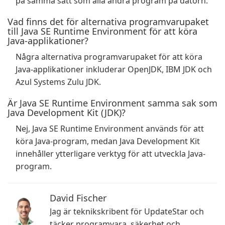
på samma sätt som alla andra program på datorn.
Vad finns det för alternativa programvarupaket
till Java SE Runtime Environment för att köra
Java-applikationer?
Några alternativa programvarupaket för att köra
Java-applikationer inkluderar OpenJDK, IBM JDK och
Azul Systems Zulu JDK.
Är Java SE Runtime Environment samma sak som
Java Development Kit (JDK)?
Nej, Java SE Runtime Environment används för att
köra Java-program, medan Java Development Kit
innehåller ytterligare verktyg för att utveckla Java-
program.
David Fischer
Jag är teknikskribent för UpdateStar och
täcker programvara, säkerhet och