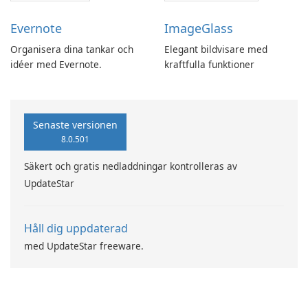
Evernote
ImageGlass
Organisera dina tankar och
Elegant bildvisare med
idéer med Evernote.
kraftfulla funktioner
Senaste versionen
8.0.501
Säkert och gratis nedladdningar kontrolleras av
UpdateStar
Håll dig uppdaterad
med UpdateStar freeware.