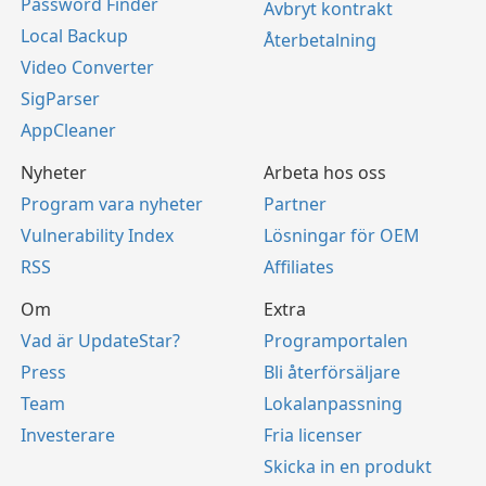
Password Finder
Avbryt kontrakt
Local Backup
Återbetalning
Video Converter
SigParser
AppCleaner
Nyheter
Arbeta hos oss
Program vara nyheter
Partner
Vulnerability Index
Lösningar för OEM
RSS
Affiliates
Om
Extra
Vad är UpdateStar?
Programportalen
Press
Bli återförsäljare
Team
Lokalanpassning
Investerare
Fria licenser
Skicka in en produkt