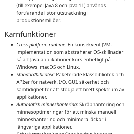
(till exempel Java 8 och Java 11) används
fortfarande i stor utsträckning i
produktionsmiljöer.
Kärnfunktioner
Cross-platform runtime:
En konsekvent JVM-
implementation som abstraherar OS-skillnader
så att Java-applikationer körs enhetligt på
Windows, macOS och Linux.
Standardbibliotek:
Paketerade klassbibliotek och
API:er för nätverk, I/O, GUI, säkerhet och
samtidighet för att stödja ett brett spektrum av
applikationer.
Automatisk minneshantering:
Skräphantering och
minnesoptimeringar för att minska manuell
minneshantering och minimera läckor i
långvariga applikationer.