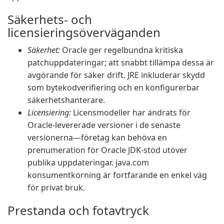
Säkerhets- och
licensieringsöverväganden
Säkerhet:
Oracle ger regelbundna kritiska
patchuppdateringar; att snabbt tillämpa dessa är
avgörande för säker drift. JRE inkluderar skydd
som bytekodverifiering och en konfigurerbar
säkerhetshanterare.
Licensiering:
Licensmodeller har ändrats för
Oracle-levererade versioner i de senaste
versionerna—företag kan behöva en
prenumeration för Oracle JDK-stöd utöver
publika uppdateringar. java.com
konsumentkörning är fortfarande en enkel väg
för privat bruk.
Prestanda och fotavtryck