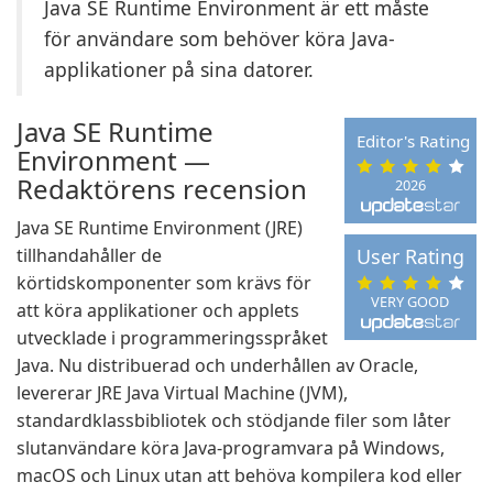
Java SE Runtime Environment är ett måste
för användare som behöver köra Java-
applikationer på sina datorer.
Java SE Runtime
Editor's Rating
Environment —
Redaktörens recension
2026
Java SE Runtime Environment (JRE)
tillhandahåller de
User Rating
körtidskomponenter som krävs för
VERY GOOD
att köra applikationer och applets
utvecklade i programmeringsspråket
Java. Nu distribuerad och underhållen av Oracle,
levererar JRE Java Virtual Machine (JVM),
standardklassbibliotek och stödjande filer som låter
slutanvändare köra Java-programvara på Windows,
macOS och Linux utan att behöva kompilera kod eller