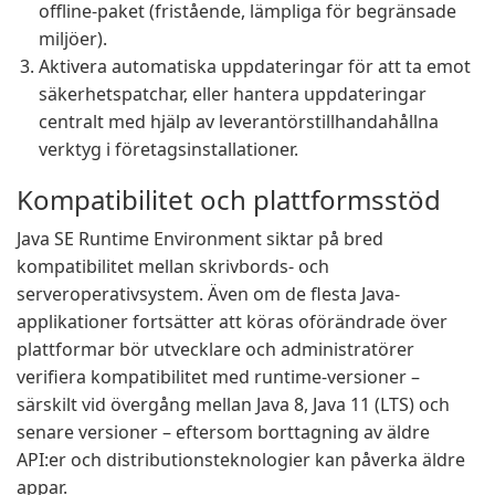
offline-paket (fristående, lämpliga för begränsade
miljöer).
Aktivera automatiska uppdateringar för att ta emot
säkerhetspatchar, eller hantera uppdateringar
centralt med hjälp av leverantörstillhandahållna
verktyg i företagsinstallationer.
Kompatibilitet och plattformsstöd
Java SE Runtime Environment siktar på bred
kompatibilitet mellan skrivbords- och
serveroperativsystem. Även om de flesta Java-
applikationer fortsätter att köras oförändrade över
plattformar bör utvecklare och administratörer
verifiera kompatibilitet med runtime-versioner –
särskilt vid övergång mellan Java 8, Java 11 (LTS) och
senare versioner – eftersom borttagning av äldre
API:er och distributionsteknologier kan påverka äldre
appar.