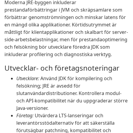
Moderna JRE-byggen inkluderar
prestandaförbättringar i JVM och skräpsamlare som
förbättrar genomströmningen och minskar latens för
en mängd olika applikationer. Körtidsutrymmet är
måttligt för klientapplikationer och skalbart för server-
side-arbetsbelastningar, men för prestandaoptimering
och felsökning bör utvecklare föredra JDK som
inkluderar profilering och diagnostiska verktyg.
Utvecklar- och företagsnoteringar
Utvecklare:
Använd JDK för kompilering och
felsökning; JRE är avsedd för
slutanvändardistributioner. Kontrollera modul-
och API-kompatibilitet när du uppgraderar större
Java-versioner.
Företag:
Utvärdera LTS-lanseringar och
leverantörsstödalternativ för att säkerställa
förutsägbar patchning, kompatibilitet och